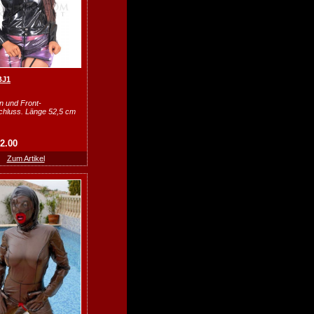
BJ1
n und Front-
chluss. Länge 52,5 cm
62.00
Zum Artikel