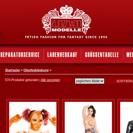
Startseite
>
Oberbekleidung
>
574 Produkte gefunden |
Alle anzeigen
SORTIER