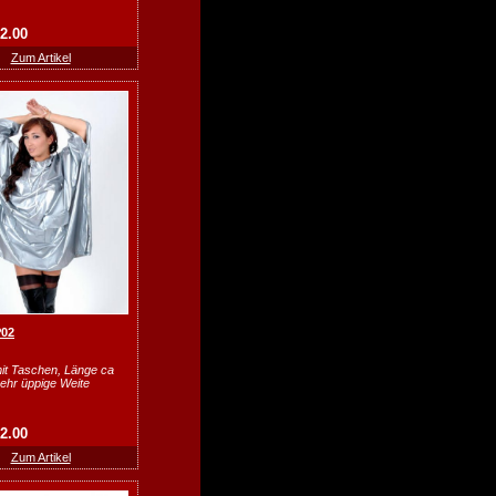
62.00
Zum Artikel
P02
it Taschen, Länge ca
ehr üppige Weite
62.00
Zum Artikel