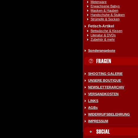
Meterware
Erwachsene Babys
Masken & Hauben
Handschuhe & Stulpen
Strümpfe & Socken
Fetisch-Artikel
Bettwäsche & Kissen
Literatur & DVDs
Zubehör & mehr
Sonderangebote
SHOOTING GALERIE
UNSERE BOUTIQUE
NEWSLETTERARCHIV
VERSANDKOSTEN
LINKS
AGBs
WIDERRUFSBELEHRUNG
IMPRESSUM