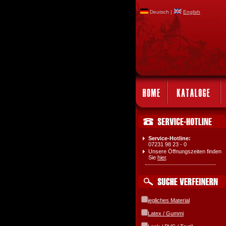
Deutsch |
English
Service-Hotline:
07231 98 23 - 0
Unsere Öffnungszeiten finden
Sie
hier
.
jegliches Material
Latex / Gummi