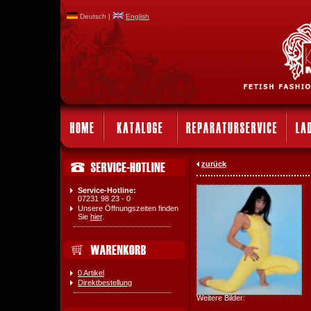
Deutsch |
English
zurück
Service-Hotline:
07231 98 23 - 0
Unsere Öffnungszeiten finden
Sie
hier
.
0 Artikel
Direktbestellung
Weitere Bilder: