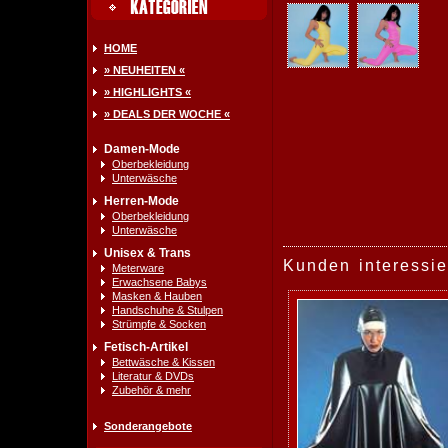
HOME
» NEUHEITEN «
» HIGHLIGHTS «
» DEALS DER WOCHE «
Damen-Mode
Oberbekleidung
Unterwäsche
Herren-Mode
Oberbekleidung
Unterwäsche
Unisex & Trans
Kunden interessie
Meterware
Erwachsene Babys
Masken & Hauben
Handschuhe & Stulpen
Strümpfe & Socken
Fetisch-Artikel
Bettwäsche & Kissen
Literatur & DVDs
Zubehör & mehr
Sonderangebote