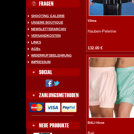
SHOOTING GALERIE
Vilma
UNSERE BOUTIQUE
NEWSLETTERARCHIV
Hauben-Pelerine
VERSANDKOSTEN
LINKS
132.00 €
AGBs
WIDERRUFSBELEHRUNG
IMPRESSUM
BALI Hose
Bali