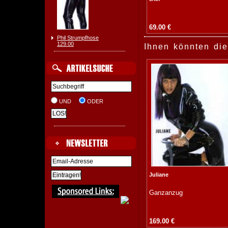
69.00 €
Phil Strumpfhose
129.00
Ihnen könnten die
UND
ODER
Juliane
Ganzanzug
169.00 €