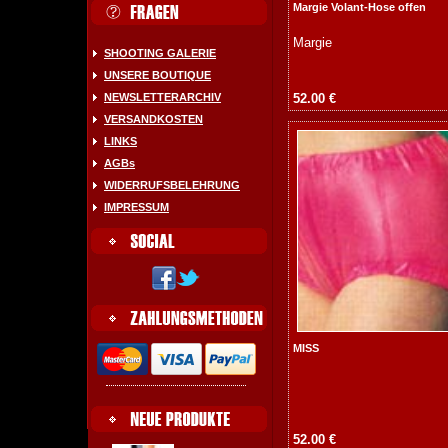
Margie Volant-Hose offen
Margie
SHOOTING GALERIE
UNSERE BOUTIQUE
NEWSLETTERARCHIV
52.00 €
VERSANDKOSTEN
LINKS
AGBs
WIDERRUFSBELEHRUNG
IMPRESSUM
MISS
52.00 €