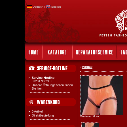
Deutsch |
English
zurück
Service-Hotline:
07231 98 23 - 0
Unsere Öffnungszeiten finden
Sie
hier
.
0 Artikel
Direktbestellung
Weitere Bilder: