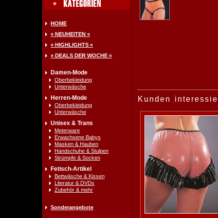
HOME
» NEUHEITEN «
» HIGHLIGHTS «
» DEALS DER WOCHE «
Damen-Mode
Oberbekleidung
Unterwäsche
Herren-Mode
Kunden interessie
Oberbekleidung
Unterwäsche
Unisex & Trans
Meterware
Erwachsene Babys
Masken & Hauben
Handschuhe & Stulpen
Strümpfe & Socken
Fetisch-Artikel
Bettwäsche & Kissen
Literatur & DVDs
Zubehör & mehr
Sonderangebote