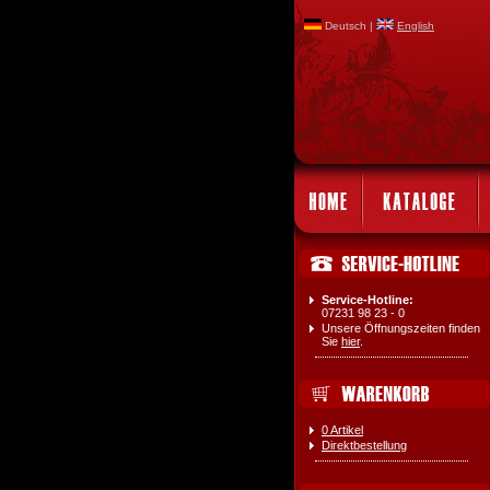
Deutsch |
English
Service-Hotline:
07231 98 23 - 0
Unsere Öffnungszeiten finden
Sie
hier
.
0 Artikel
Direktbestellung