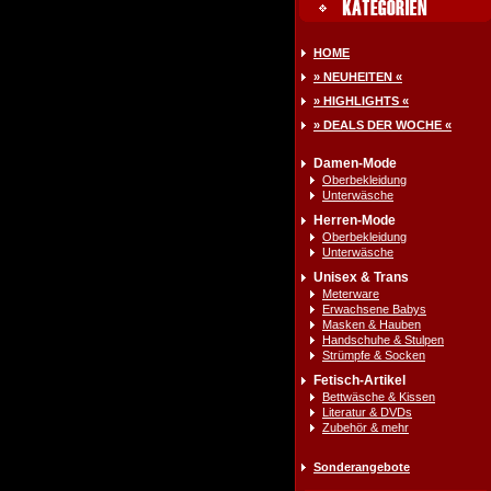
HOME
» NEUHEITEN «
» HIGHLIGHTS «
» DEALS DER WOCHE «
Damen-Mode
Oberbekleidung
Unterwäsche
Herren-Mode
Oberbekleidung
Unterwäsche
Unisex & Trans
Meterware
Erwachsene Babys
Masken & Hauben
Handschuhe & Stulpen
Strümpfe & Socken
Fetisch-Artikel
Bettwäsche & Kissen
Literatur & DVDs
Zubehör & mehr
Sonderangebote