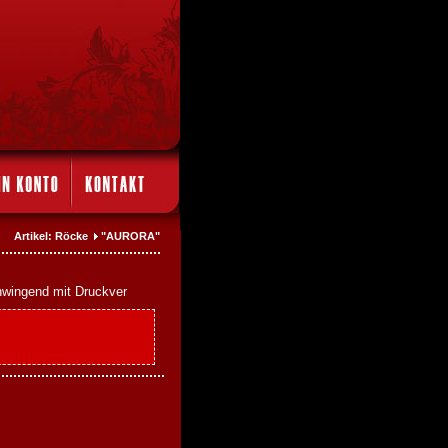
Artikel: Röcke
"AURORA"
hwingend mit Druckver