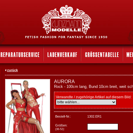
zurück
AURORA
Rock - 100cm lang, Bund 10cm breit, weit sc
Verwandte / zugehörige Artikel auf diesem Bild:
Bestell-Nr.:
1302.ER1
Größen:
:
(36-52)