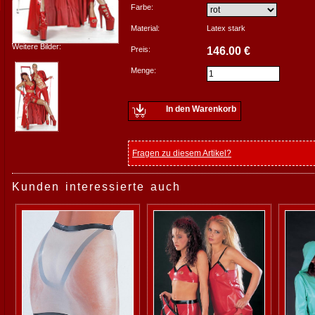
Farbe:
Material:
Latex stark
Weitere Bilder:
Preis:
146.00 €
Menge:
In den Warenkorb
Fragen zu diesem Artikel?
Kunden interessierte auch