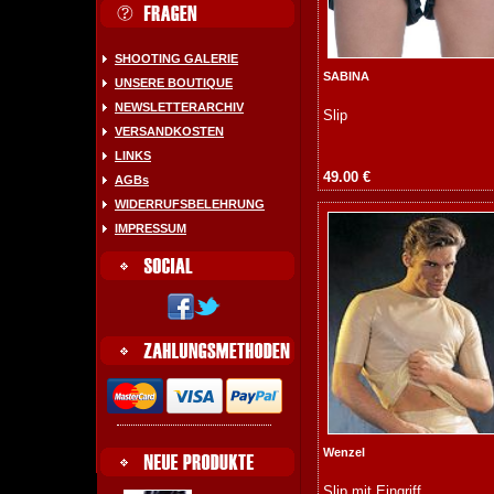
SHOOTING GALERIE
SABINA
UNSERE BOUTIQUE
NEWSLETTERARCHIV
Slip
VERSANDKOSTEN
LINKS
49.00 €
AGBs
WIDERRUFSBELEHRUNG
IMPRESSUM
Wenzel
Slip mit Eingriff