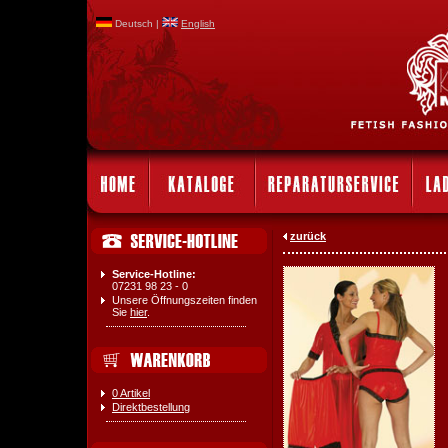
Deutsch |
English
zurück
Service-Hotline:
07231 98 23 - 0
Unsere Öffnungszeiten finden
Sie
hier
.
0 Artikel
Direktbestellung