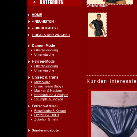
Weitere Bilder:
HOME
» NEUHEITEN «
» HIGHLIGHTS «
» DEALS DER WOCHE «
Damen-Mode
Oberbekleidung
Unterwäsche
Herren-Mode
Oberbekleidung
Unterwäsche
Unisex & Trans
Kunden interessie
Meterware
Erwachsene Babys
Masken & Hauben
Handschuhe & Stulpen
Strümpfe & Socken
Fetisch-Artikel
Bettwäsche & Kissen
Literatur & DVDs
Zubehör & mehr
Sonderangebote