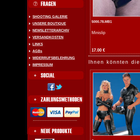
SHOOTING GALERIE
5000.78.MB1
UNSERE BOUTIQUE
NEWSLETTERARCHIV
Minislip
VERSANDKOSTEN
LINKS
17.00 €
AGBs
WIDERRUFSBELEHRUNG
Ihnen könnten die
IMPRESSUM