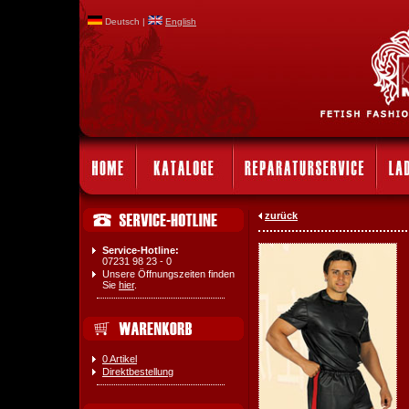
Deutsch |
English
zurück
Service-Hotline:
07231 98 23 - 0
Unsere Öffnungszeiten finden
Sie
hier
.
0 Artikel
Direktbestellung