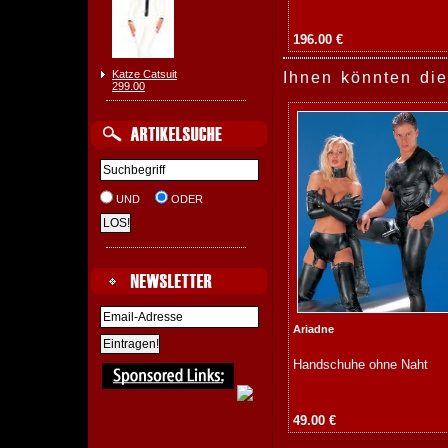
196.00 €
Katze Catsuit
Ihnen könnten die
299.00
UND
ODER
Ariadne
Handschuhe ohne Naht
49.00 €