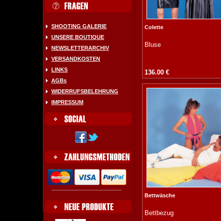
SHOOTING GALERIE
Colette
UNSERE BOUTIQUE
Bluse
NEWSLETTERARCHIV
VERSANDKOSTEN
LINKS
136.00 €
AGBs
WIDERRUFSBELEHRUNG
IMPRESSUM
Bettwäsche
Bettbezug