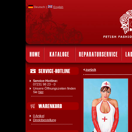
Deutsch |
English
zurück
Service-Hotline:
07231 98 23 - 0
Unsere Öffnungszeiten finden
Sie
hier
.
0 Artikel
Direktbestellung