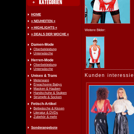
HOME
» NEUHEITEN «
» HIGHLIGHTS «
Weitere Bilder:
» DEALS DER WOCHE «
Damen-Mode
Oberbekleidung
Unterwäsche
Herren-Mode
Oberbekleidung
Unterwäsche
Kunden interessie
Unisex & Trans
Meterware
Erwachsene Babys
Masken & Hauben
Handschuhe & Stulpen
Strümpfe & Socken
Fetisch-Artikel
Bettwäsche & Kissen
Literatur & DVDs
Zubehör & mehr
Sonderangebote