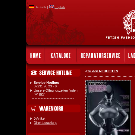
Deutsch |
English
zu den NEUHEITEN
Service-Hotline:
07231 98 23 - 0
Unsere Öffnungszeiten finden
Sie
hier
.
0 Artikel
Direktbestellung