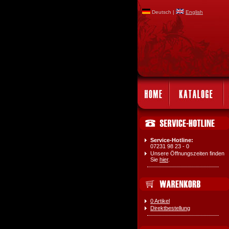
Deutsch |
English
Service-Hotline:
07231 98 23 - 0
Unsere Öffnungszeiten finden
Sie
hier
.
0 Artikel
Direktbestellung