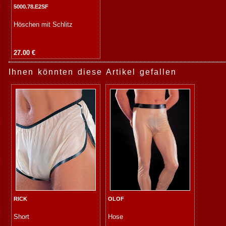
5000.78.E2SF
Höschen mit Schlitz
27.00 €
Ihnen könnten diese Artikel gefallen
RICK
OLOF
Short
Hose