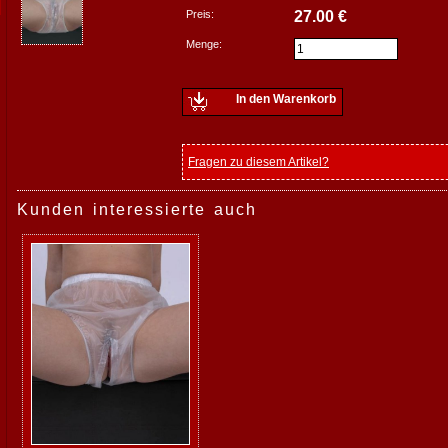
Preis:
27.00 €
Menge:
In den Warenkorb
Fragen zu diesem Artikel?
Kunden interessierte auch