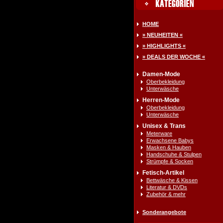
HOME
» NEUHEITEN «
» HIGHLIGHTS «
» DEALS DER WOCHE «
Damen-Mode
Oberbekleidung
Unterwäsche
Herren-Mode
Oberbekleidung
Unterwäsche
Unisex & Trans
Meterware
Erwachsene Babys
Masken & Hauben
Handschuhe & Stulpen
Strümpfe & Socken
Fetisch-Artikel
Bettwäsche & Kissen
Literatur & DVDs
Zubehör & mehr
Sonderangebote