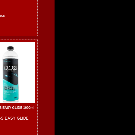
ose
 EASY GLIDE 1000ml
SS EASY GLIDE