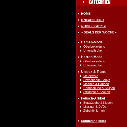
HOME
» NEUHEITEN «
» HIGHLIGHTS «
» DEALS DER WOCHE «
Damen-Mode
Oberbekleidung
Unterwäsche
Herren-Mode
Oberbekleidung
Unterwäsche
Unisex & Trans
Meterware
Erwachsene Babys
Masken & Hauben
Handschuhe & Stulpen
Strümpfe & Socken
Fetisch-Artikel
Bettwäsche & Kissen
Literatur & DVDs
Zubehör & mehr
Sonderangebote