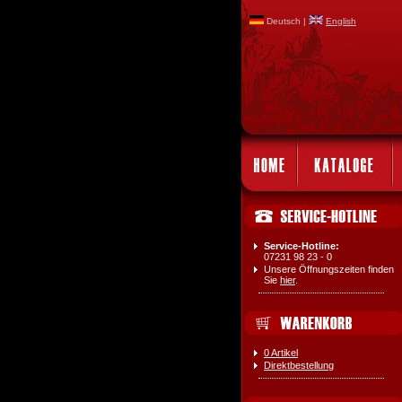
Deutsch |
English
Service-Hotline:
07231 98 23 - 0
Unsere Öffnungszeiten finden
Sie
hier
.
0 Artikel
Direktbestellung