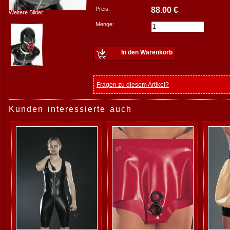
Preis:
88.00 €
Weitere Bilder:
Menge:
In den Warenkorb
Fragen zu diesem Artikel?
Kunden interessierte auch