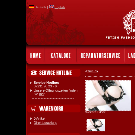
Deutsch |
English
zurück
Service-Hotline:
07231 98 23 - 0
Unsere Öffnungszeiten finden
Sie
hier
.
Weitere Bilder:
0 Artikel
Direktbestellung