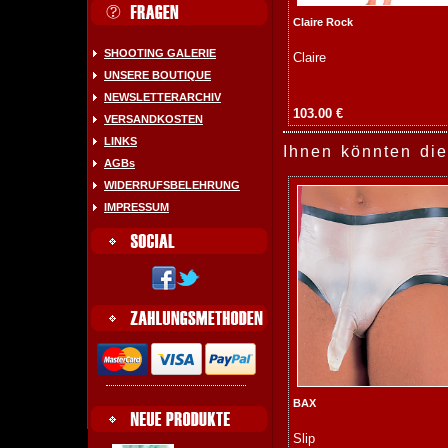
Claire Rock
SHOOTING GALERIE
Claire
UNSERE BOUTIQUE
NEWSLETTERARCHIV
103.00 €
VERSANDKOSTEN
LINKS
Ihnen könnten die
AGBs
WIDERRUFSBELEHRUNG
IMPRESSUM
BAX
Slip