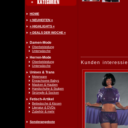
HOME
» NEUHEITEN «
» HIGHLIGHTS «
» DEALS DER WOCHE «
Damen-Mode
Oberbekleidung
Unterwäsche
Herren-Mode
Oberbekleidung
Kunden interessie
Unterwäsche
Unisex & Trans
Meterware
Erwachsene Babys
Masken & Hauben
Handschuhe & Stulpen
Strümpfe & Socken
Fetisch-Artikel
Bettwäsche & Kissen
Literatur & DVDs
Zubehör & mehr
Sonderangebote