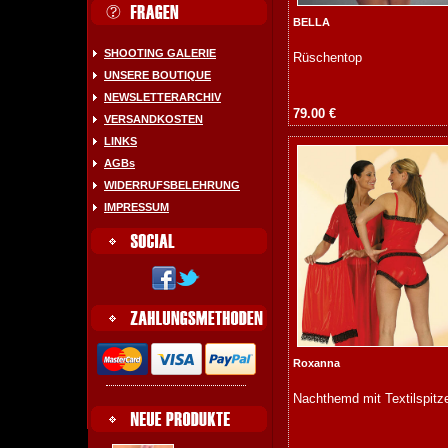
BELLA
SHOOTING GALERIE
Rüschentop
UNSERE BOUTIQUE
NEWSLETTERARCHIV
79.00 €
VERSANDKOSTEN
LINKS
AGBs
WIDERRUFSBELEHRUNG
IMPRESSUM
Roxanna
Nachthemd mit Textilspitz