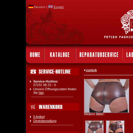
Deutsch |
English
zurück
Service-Hotline:
07231 98 23 - 0
Unsere Öffnungszeiten finden
Sie
hier
.
Weitere Bilder:
0 Artikel
Direktbestellung