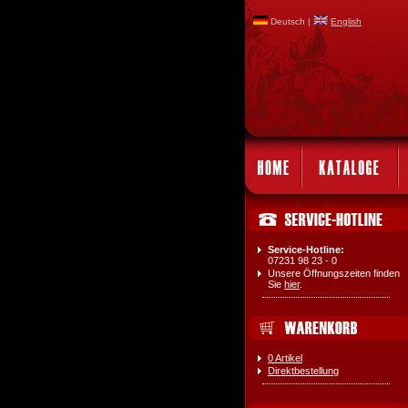
Deutsch |
English
Service-Hotline:
07231 98 23 - 0
Unsere Öffnungszeiten finden
Sie
hier
.
0 Artikel
Direktbestellung