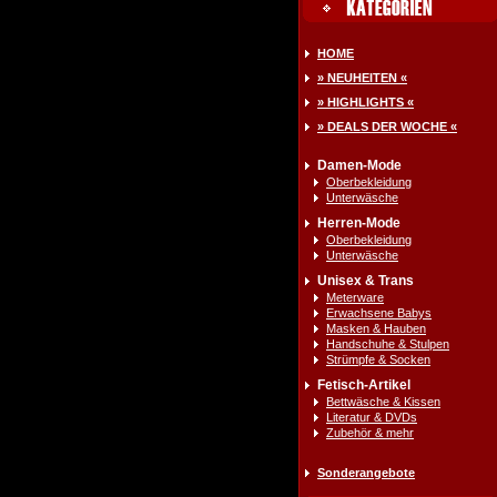
HOME
» NEUHEITEN «
» HIGHLIGHTS «
» DEALS DER WOCHE «
Damen-Mode
Oberbekleidung
Unterwäsche
Herren-Mode
Oberbekleidung
Unterwäsche
Unisex & Trans
Meterware
Erwachsene Babys
Masken & Hauben
Handschuhe & Stulpen
Strümpfe & Socken
Fetisch-Artikel
Bettwäsche & Kissen
Literatur & DVDs
Zubehör & mehr
Sonderangebote