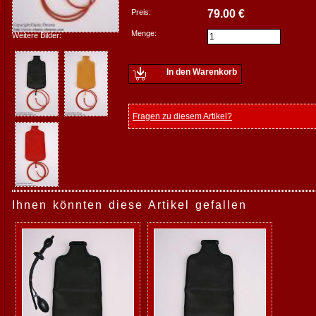
Preis:
79.00 €
Menge:
Weitere Bilder:
In den Warenkorb
Fragen zu diesem Artikel?
Ihnen könnten diese Artikel gefallen