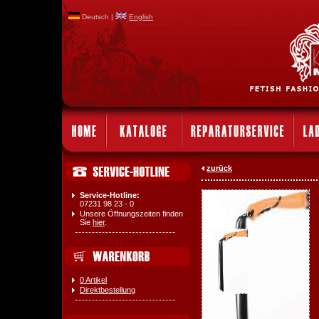
Deutsch |
English
zurück
Service-Hotline:
07231 98 23 - 0
Weitere Bilder:
Unsere Öffnungszeiten finden
Sie
hier
.
0 Artikel
Direktbestellung