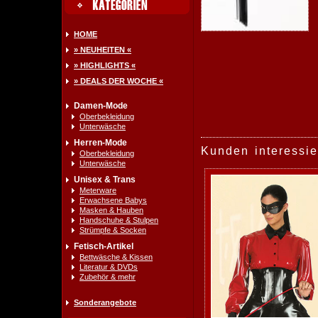
HOME
» NEUHEITEN «
» HIGHLIGHTS «
» DEALS DER WOCHE «
Damen-Mode
Oberbekleidung
Unterwäsche
Herren-Mode
Kunden interessie
Oberbekleidung
Unterwäsche
Unisex & Trans
Meterware
Erwachsene Babys
Masken & Hauben
Handschuhe & Stulpen
Strümpfe & Socken
Fetisch-Artikel
Bettwäsche & Kissen
Literatur & DVDs
Zubehör & mehr
Sonderangebote