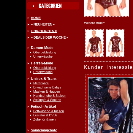
HOME
Weitere Bilder:
» NEUHEITEN «
» HIGHLIGHTS «
» DEALS DER WOCHE «
Damen-Mode
Oberbekleidung
Unterwäsche
Herren-Mode
Kunden interessie
Oberbekleidung
Unterwäsche
Unisex & Trans
Meterware
Erwachsene Babys
Masken & Hauben
Handschuhe & Stulpen
Strümpfe & Socken
Fetisch-Artikel
Bettwäsche & Kissen
Literatur & DVDs
Zubehör & mehr
Sonderangebote