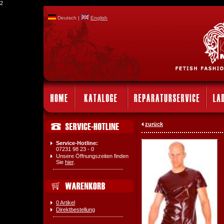
2
Deutsch |
English
zurück
Service-Hotline:
07231 98 23 - 0
Unsere Öffnungszeiten finden
Sie
hier
.
0 Artikel
Direktbestellung