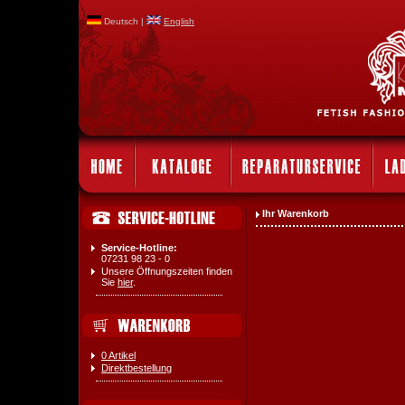
Deutsch |
English
Ihr Warenkorb
Service-Hotline:
07231 98 23 - 0
Unsere Öffnungszeiten finden
Sie
hier
.
0 Artikel
Direktbestellung