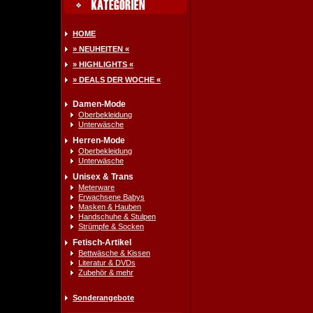
HOME
» NEUHEITEN «
» HIGHLIGHTS «
» DEALS DER WOCHE «
Damen-Mode
Oberbekleidung
Unterwäsche
Herren-Mode
Oberbekleidung
Unterwäsche
Unisex & Trans
Meterware
Erwachsene Babys
Masken & Hauben
Handschuhe & Stulpen
Strümpfe & Socken
Fetisch-Artikel
Bettwäsche & Kissen
Literatur & DVDs
Zubehör & mehr
Sonderangebote