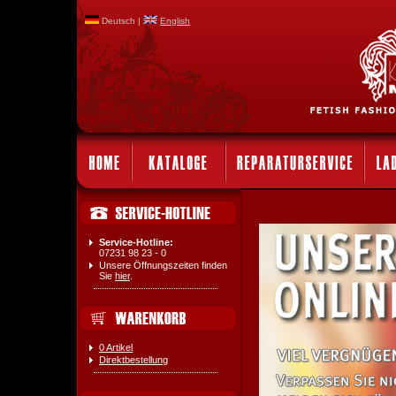
Deutsch |
English
Service-Hotline:
07231 98 23 - 0
Unsere Öffnungszeiten finden
Sie
hier
.
0 Artikel
Direktbestellung