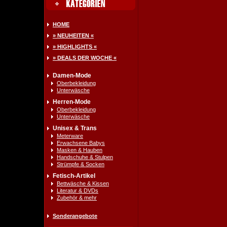
HOME
» NEUHEITEN «
» HIGHLIGHTS «
» DEALS DER WOCHE «
Damen-Mode
Oberbekleidung
Unterwäsche
Herren-Mode
Oberbekleidung
Unterwäsche
Unisex & Trans
Meterware
Erwachsene Babys
Masken & Hauben
Handschuhe & Stulpen
Strümpfe & Socken
Fetisch-Artikel
Bettwäsche & Kissen
Literatur & DVDs
Zubehör & mehr
Sonderangebote