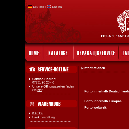
Deutsch |
English
Informationen
Service-Hotline:
07231 98 23 - 0
Unsere Öffnungszeiten finden
Sie
hier
.
Porto innerhalb Deutschland
Porto innerhalb Europas
:
Porto weltweit
:
0 Artikel
Direktbestellung