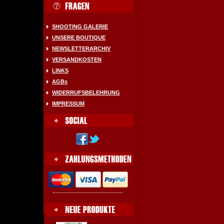
SHOOTING GALERIE
UNSERE BOUTIQUE
NEWSLETTERARCHIV
VERSANDKOSTEN
LINKS
AGBs
WIDERRUFSBELEHRUNG
IMPRESSUM