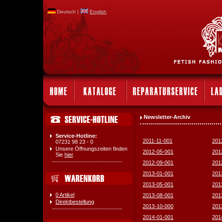
Deutsch |
English
Newsletter-Archiv
Service-Hotline:
2011-11-001
201
07231 98 23 - 0
Unsere Öffnungszeiten finden
2012-05-001
201
Sie
hier
.
2012-09-001
201
2013-01-001
201
2013-05-001
201
0 Artikel
2013-08-001
201
Direktbestellung
2013-10-000
201
2014-01-001
201