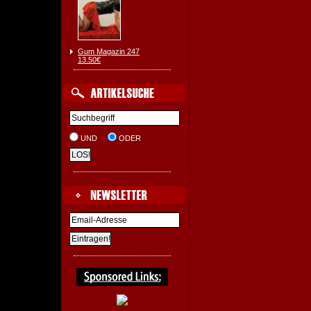
Gum Magazin 247
13.50€
UND
ODER