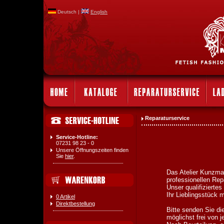
Deutsch |
English
Reparaturservice
Service-Hotline:
07231 98 23 - 0
Unsere Öffnungszeiten finden
Sie
hier
.
Das Atelier Kunzman
professionellen Rep
Unser qualifiziertes
Ihr Lieblingsstück m
0 Artikel
Direktbestellung
Bitte senden Sie di
möglichst frei von 