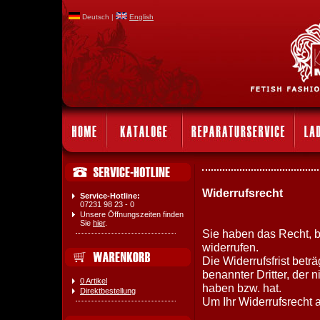
Deutsch |
English
Widerrufsrecht
Service-Hotline:
07231 98 23 - 0
Unsere Öffnungszeiten finden
Sie
hier
.
Sie haben das Recht, 
widerrufen.
Die Widerrufsfrist bet
benannter Dritter, der 
0 Artikel
haben bzw. hat.
Direktbestellung
Um Ihr Widerrufsrecht