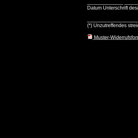
_____________ ____
Datum Unterschrift des/
__________________
(*) Unzutreffendes stre
Muster-Widerrufsfor