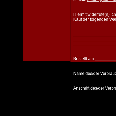
Hiermit widerrufe(n) ic
Kauf der folgenden Ware
__________________
__________________
__________________
Bestellt am ________
Name des/der Verbra
Anschrift des/der Verbr
__________________
__________________
__________________