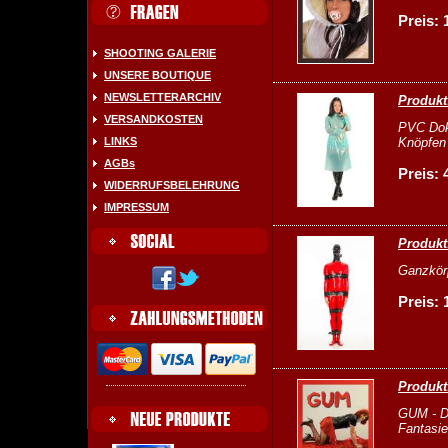
Preis: 
SHOOTING GALERIE
UNSERE BOUTIQUE
NEWSLETTERARCHIV
Produkt
VERSANDKOSTEN
PVC Dokt
Knöpfen 
LINKS
AGBs
Preis: 
WIDERRUFSBELEHRUNG
IMPRESSUM
Produkt
Ganzkörp
Preis: 
Produkt
GUM - Da
Fantasie