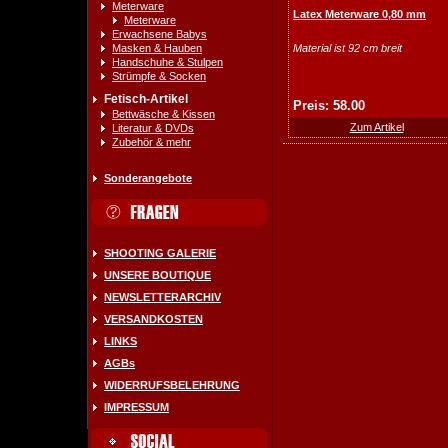
Meterware
Latex Meterware 0,80 mm
Meterware
Erwachsene Babys
Masken & Hauben
Material ist 92 cm breit
Handschuhe & Stulpen
Strümpfe & Socken
Fetisch-Artikel
Preis: 58.00
Bettwäsche & Kissen
Zum Artikel
Literatur & DVDs
Zubehör & mehr
Sonderangebote
SHOOTING GALERIE
UNSERE BOUTIQUE
NEWSLETTERARCHIV
VERSANDKOSTEN
LINKS
AGBs
WIDERRUFSBELEHRUNG
IMPRESSUM