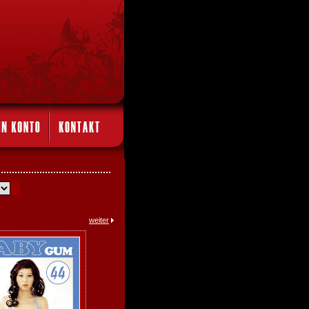
weiter