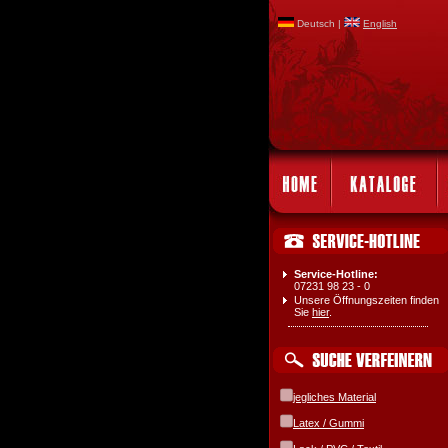
Deutsch |
English
Service-Hotline:
07231 98 23 - 0
Unsere Öffnungszeiten finden
Sie
hier
.
jegliches Material
Latex / Gummi