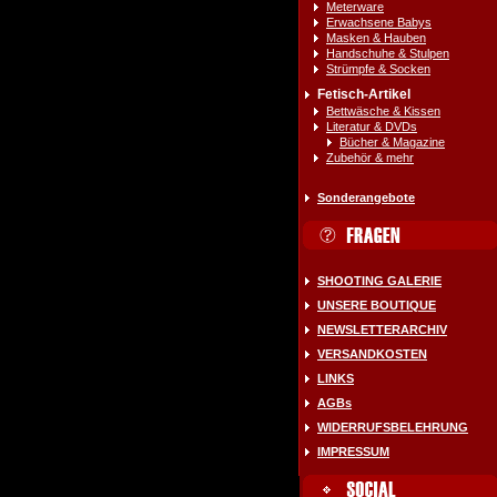
Meterware
Erwachsene Babys
Masken & Hauben
Handschuhe & Stulpen
Strümpfe & Socken
Fetisch-Artikel
Bettwäsche & Kissen
Literatur & DVDs
Bücher & Magazine
Zubehör & mehr
Sonderangebote
SHOOTING GALERIE
UNSERE BOUTIQUE
NEWSLETTERARCHIV
VERSANDKOSTEN
LINKS
AGBs
WIDERRUFSBELEHRUNG
IMPRESSUM