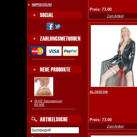
IMPRESSUM
Preis: 73.00
Zum Artikel
ALJASCHA
SU42 Saunaanzug
69.90€
Preis: 73.00
Zum Artikel