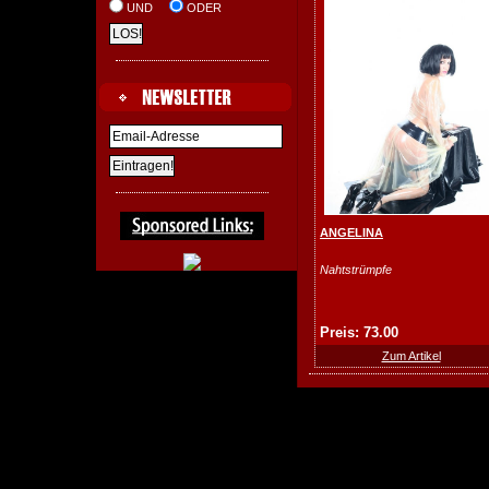
UND
ODER
ANGELINA
Nahtstrümpfe
Preis: 73.00
Zum Artikel