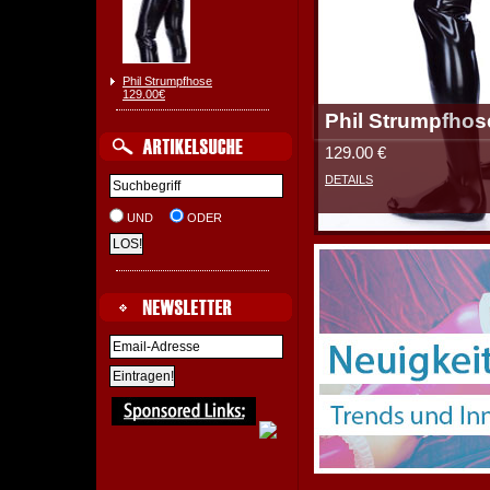
Phil Strumpfhose
129.00€
Phil Strumpfhos
129.00 €
DETAILS
UND
ODER