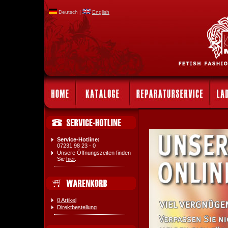
Deutsch |
English
Service-Hotline:
07231 98 23 - 0
Unsere Öffnungszeiten finden
Sie
hier
.
0 Artikel
Direktbestellung