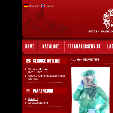
Deutsch |
English
zu den NEUHEITEN
Service-Hotline:
07231 98 23 - 0
Unsere Öffnungszeiten finden
Sie
hier
.
0 Artikel
Direktbestellung