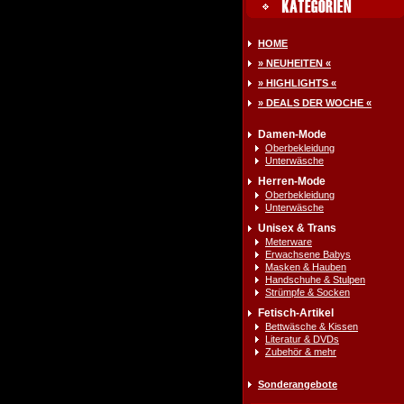
HOME
» NEUHEITEN «
» HIGHLIGHTS «
» DEALS DER WOCHE «
Damen-Mode
Oberbekleidung
Unterwäsche
Herren-Mode
Oberbekleidung
Unterwäsche
Unisex & Trans
Meterware
Erwachsene Babys
Masken & Hauben
Handschuhe & Stulpen
Strümpfe & Socken
Fetisch-Artikel
Bettwäsche & Kissen
Literatur & DVDs
Zubehör & mehr
Sonderangebote