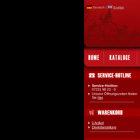
Deutsch |
English
Service-Hotline:
07231 98 23 - 0
Unsere Öffnungszeiten finden
Sie
hier
.
0 Artikel
Direktbestellung