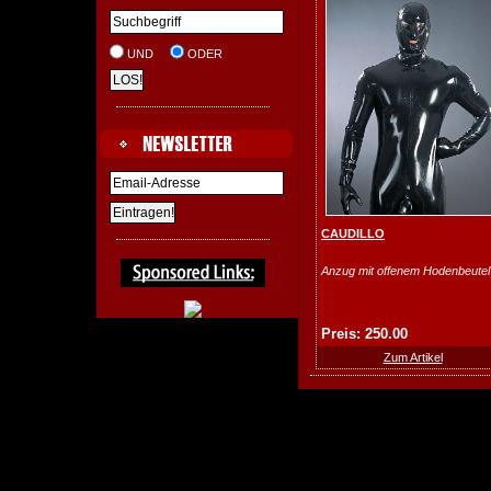
UND
ODER
CAUDILLO
Anzug mit offenem Hodenbeutel
Preis: 250.00
Zum Artikel