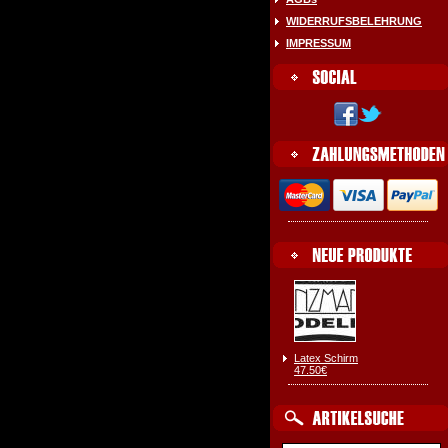
WIDERRUFSBELEHRUNG
IMPRESSUM
Latex Schirm
47.50€