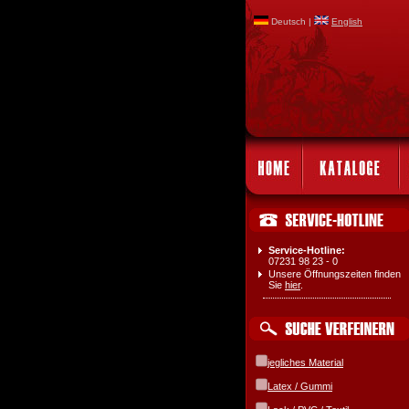
Deutsch |
English
Service-Hotline:
07231 98 23 - 0
Unsere Öffnungszeiten finden
Sie
hier
.
jegliches Material
Latex / Gummi