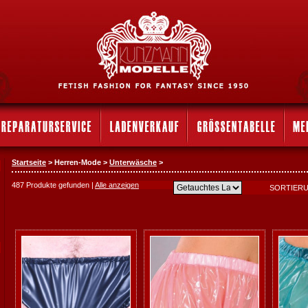
Startseite
> Herren-Mode >
Unterwäsche
>
487 Produkte gefunden |
Alle anzeigen
SORTIER