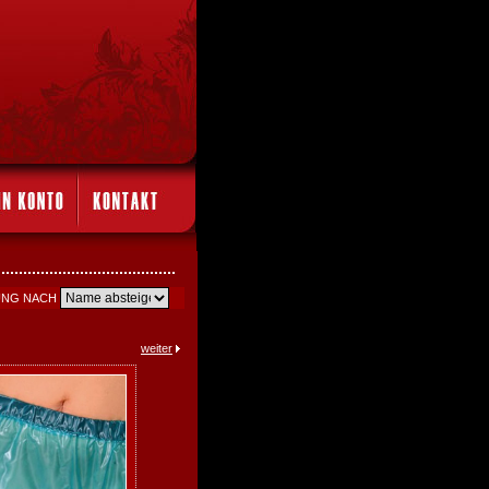
UNG NACH
weiter