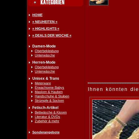
HOME
» NEUHEITEN «
» HIGHLIGHTS «
» DEALS DER WOCHE «
Damen-Mode
Oberbekleidung
Unterwäsche
Herren-Mode
Oberbekleidung
Unterwäsche
Unisex & Trans
Meterware
Erwachsene Babys
Ihnen könnten die
Masken & Hauben
Handschuhe & Stulpen
Strümpfe & Socken
Fetisch-Artikel
Bettwäsche & Kissen
Literatur & DVDs
Zubehör & mehr
Sonderangebote