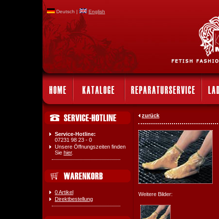
Deutsch |
English
zurück
Service-Hotline:
07231 98 23 - 0
Unsere Öffnungszeiten finden
Sie
hier
.
0 Artikel
Weitere Bilder:
Direktbestellung