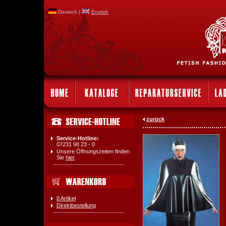
Deutsch |
English
zurück
Service-Hotline:
07231 98 23 - 0
Unsere Öffnungszeiten finden
Sie
hier
.
0 Artikel
Direktbestellung