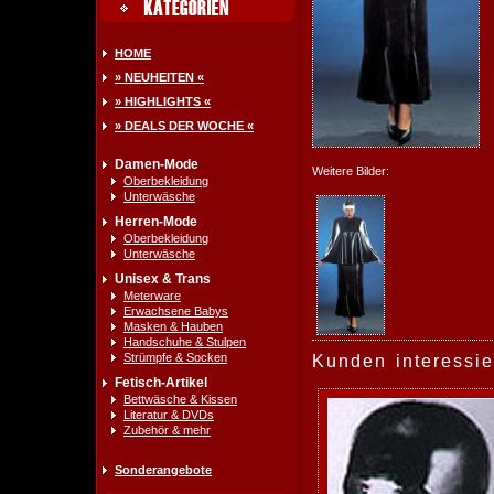
HOME
» NEUHEITEN «
» HIGHLIGHTS «
» DEALS DER WOCHE «
Damen-Mode
Weitere Bilder:
Oberbekleidung
Unterwäsche
Herren-Mode
Oberbekleidung
Unterwäsche
Unisex & Trans
Meterware
Erwachsene Babys
Masken & Hauben
Handschuhe & Stulpen
Strümpfe & Socken
Kunden interessie
Fetisch-Artikel
Bettwäsche & Kissen
Literatur & DVDs
Zubehör & mehr
Sonderangebote