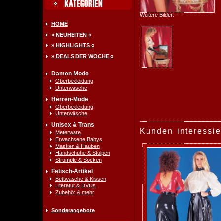
Weitere Bilder:
HOME
» NEUHEITEN «
» HIGHLIGHTS «
» DEALS DER WOCHE «
Damen-Mode
Oberbekleidung
Unterwäsche
Herren-Mode
Oberbekleidung
Unterwäsche
Unisex & Trans
Kunden interessie
Meterware
Erwachsene Babys
Masken & Hauben
Handschuhe & Stulpen
Strümpfe & Socken
Fetisch-Artikel
Bettwäsche & Kissen
Literatur & DVDs
Zubehör & mehr
Sonderangebote