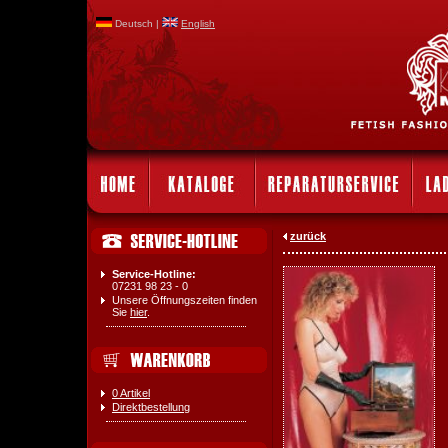
Deutsch |
English
zurück
Service-Hotline:
07231 98 23 - 0
Unsere Öffnungszeiten finden
Sie
hier
.
0 Artikel
Direktbestellung