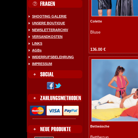
SHOOTING GALERIE
Colette
UNSERE BOUTIQUE
NEWSLETTERARCHIV
Bluse
VERSANDKOSTEN
LINKS
136.00 €
AGBs
WIDERRUFSBELEHRUNG
IMPRESSUM
Bettwäsche
Bettbezug