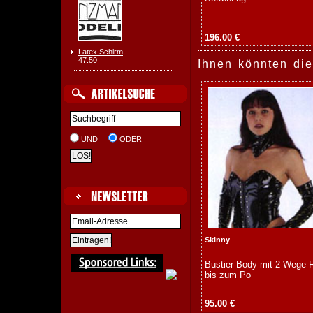
196.00 €
Latex Schirm
47.50
Ihnen könnten die
UND
ODER
Skinny
Bustier-Body mit 2 Wege 
bis zum Po
95.00 €