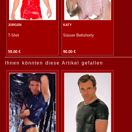
JÜRGEN
KATY
T-Shirt
Süsser Bettshorty
59.00 €
90.00 €
Ihnen könnten diese Artikel gefallen