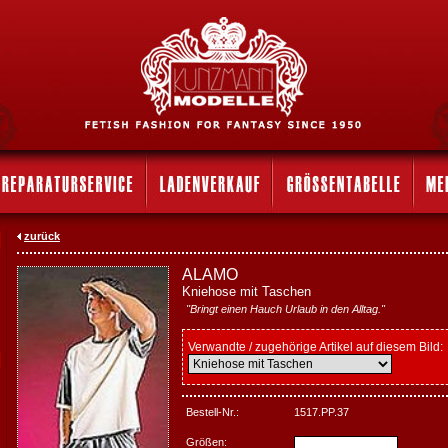
zurück
ALAMO
Kniehose mit Taschen
"Bringt einen Hauch Urlaub in den Alltag."
Verwandte / zugehörige Artikel auf diesem Bild:
Bestell-Nr.:
1517.PP.37
Größen: