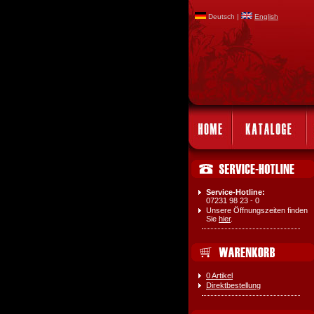
Deutsch |
English
Service-Hotline:
07231 98 23 - 0
Unsere Öffnungszeiten finden
Sie
hier
.
0 Artikel
Direktbestellung