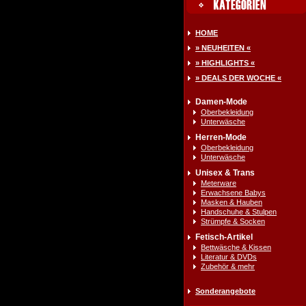
HOME
» NEUHEITEN «
» HIGHLIGHTS «
» DEALS DER WOCHE «
Damen-Mode
Oberbekleidung
Unterwäsche
Herren-Mode
Oberbekleidung
Unterwäsche
Unisex & Trans
Meterware
Erwachsene Babys
Masken & Hauben
Handschuhe & Stulpen
Strümpfe & Socken
Fetisch-Artikel
Bettwäsche & Kissen
Literatur & DVDs
Zubehör & mehr
Sonderangebote