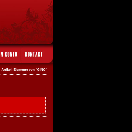
Artikel: Elemente von "GINO"