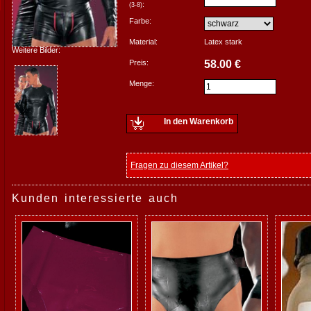
:
(3-8)
Farbe:
Material:
Latex stark
Weitere Bilder:
Preis:
58.00 €
Menge:
In den Warenkorb
Fragen zu diesem Artikel?
Kunden interessierte auch