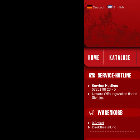
Deutsch |
English
Service-Hotline:
07231 98 23 - 0
Unsere Öffnungszeiten finden
Sie
hier
.
0 Artikel
Direktbestellung