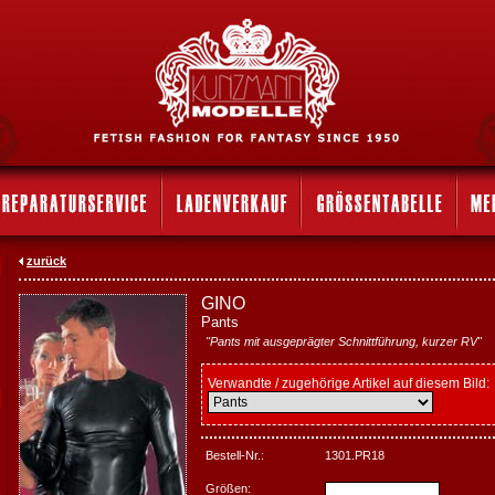
zurück
GINO
Pants
"Pants mit ausgeprägter Schnittführung, kurzer RV"
Verwandte / zugehörige Artikel auf diesem Bild:
Bestell-Nr.:
1301.PR18
Größen: