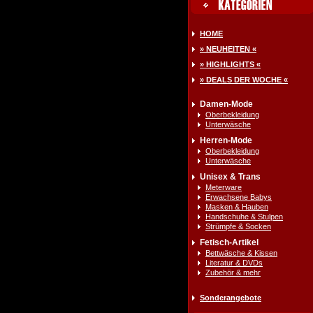
HOME
» NEUHEITEN «
» HIGHLIGHTS «
» DEALS DER WOCHE «
Damen-Mode
Oberbekleidung
Unterwäsche
Herren-Mode
Oberbekleidung
Unterwäsche
Unisex & Trans
Meterware
Erwachsene Babys
Masken & Hauben
Handschuhe & Stulpen
Strümpfe & Socken
Fetisch-Artikel
Bettwäsche & Kissen
Literatur & DVDs
Zubehör & mehr
Sonderangebote