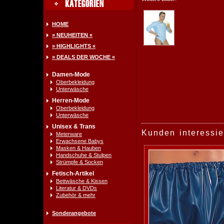
HOME
» NEUHEITEN «
» HIGHLIGHTS «
» DEALS DER WOCHE «
Damen-Mode
Oberbekleidung
Unterwäsche
Herren-Mode
Oberbekleidung
Unterwäsche
Unisex & Trans
Kunden interessie
Meterware
Erwachsene Babys
Masken & Hauben
Handschuhe & Stulpen
Strümpfe & Socken
Fetisch-Artikel
Bettwäsche & Kissen
Literatur & DVDs
Zubehör & mehr
Sonderangebote