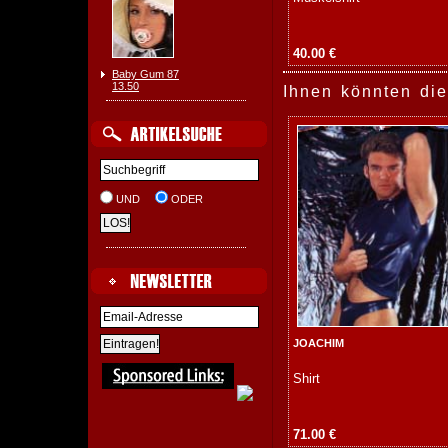
40.00 €
Baby Gum 87
13.50
Ihnen könnten die
UND
ODER
JOACHIM
Shirt
71.00 €