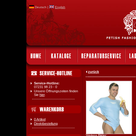
Deutsch |
English
zurück
Service-Hotline:
07231 98 23 - 0
Unsere Öffnungszeiten finden
Sie
hier
.
0 Artikel
Direktbestellung
Weitere Bilder: