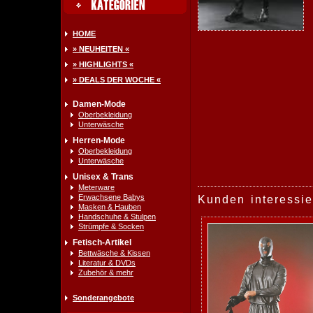
HOME
» NEUHEITEN «
» HIGHLIGHTS «
» DEALS DER WOCHE «
Damen-Mode
Oberbekleidung
Unterwäsche
Herren-Mode
Oberbekleidung
Unterwäsche
Unisex & Trans
Meterware
Erwachsene Babys
Kunden interessie
Masken & Hauben
Handschuhe & Stulpen
Strümpfe & Socken
Fetisch-Artikel
Bettwäsche & Kissen
Literatur & DVDs
Zubehör & mehr
Sonderangebote