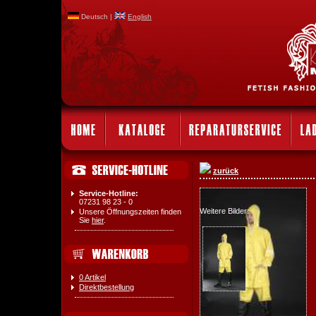
Deutsch |
English
zurück
Service-Hotline:
07231 98 23 - 0
Weitere Bilder:
Unsere Öffnungszeiten finden
Sie
hier
.
0 Artikel
Direktbestellung