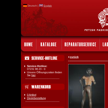
Deutsch |
English
zurück
Service-Hotline:
07231 98 23 - 0
Unsere Öffnungszeiten finden
Sie
hier
.
0 Artikel
Direktbestellung