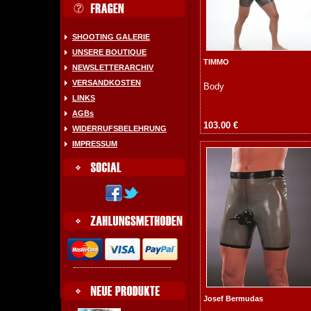
SHOOTING GALERIE
UNSERE BOUTIQUE
TIMMO
NEWSLETTERARCHIV
VERSANDKOSTEN
Body
LINKS
AGBs
103.00 €
WIDERRUFSBELEHRUNG
IMPRESSUM
Josef Bermudas