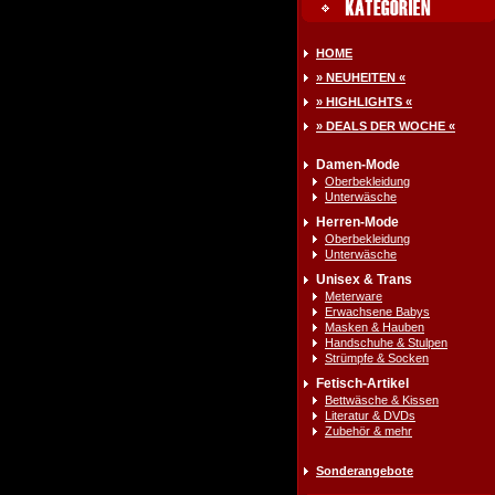
HOME
» NEUHEITEN «
» HIGHLIGHTS «
» DEALS DER WOCHE «
Damen-Mode
Oberbekleidung
Unterwäsche
Herren-Mode
Oberbekleidung
Unterwäsche
Unisex & Trans
Meterware
Erwachsene Babys
Masken & Hauben
Handschuhe & Stulpen
Strümpfe & Socken
Fetisch-Artikel
Bettwäsche & Kissen
Literatur & DVDs
Zubehör & mehr
Sonderangebote