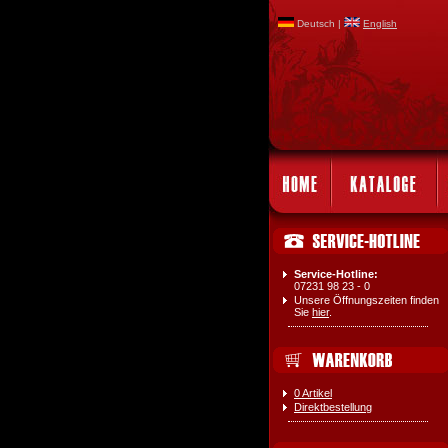
Deutsch |
English
Service-Hotline:
07231 98 23 - 0
Unsere Öffnungszeiten finden
Sie
hier
.
0 Artikel
Direktbestellung