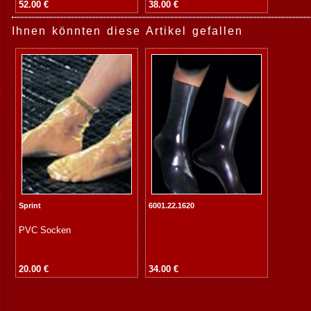
52.00 €
38.00 €
Ihnen könnten diese Artikel gefallen
Sprint
6001.22.1620
PVC Socken
20.00 €
34.00 €