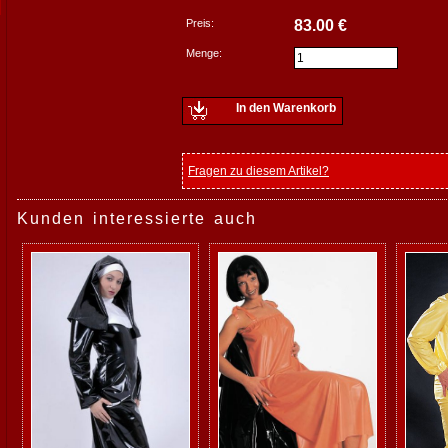
Preis:
83.00 €
Menge:
In den Warenkorb
Fragen zu diesem Artikel?
Kunden interessierte auch