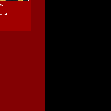
EN
shirt
€