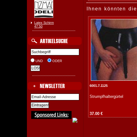
Ihnen könnten die
Latex Schirm
47.50
UND
ODER
6001.7.1125
Strumpfhaltergürtel
37.00 €