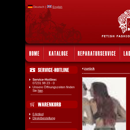
Deutsch |
English
zurück
Service-Hotline:
07231 98 23 - 0
Unsere Öffnungszeiten finden
Sie
hier
.
0 Artikel
Direktbestellung