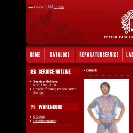
Deutsch |
English
zurück
Service-Hotline:
07231 98 23 - 0
Unsere Öffnungszeiten finden
Sie
hier
.
0 Artikel
Direktbestellung