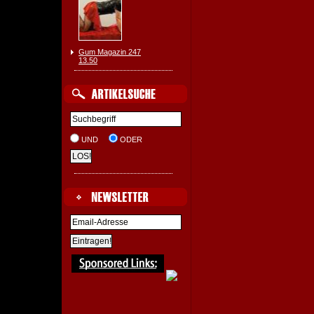
Gum Magazin 247
13.50
UND
ODER