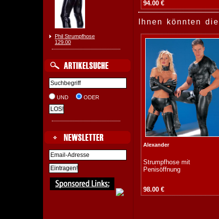
94.00 €
Ihnen könnten die
Phil Strumpfhose
129.00
UND
ODER
Alexander
Strumpfhose mit
Penisöffnung
98.00 €