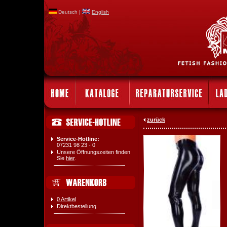
Deutsch |
English
zurück
Service-Hotline:
07231 98 23 - 0
Unsere Öffnungszeiten finden
Sie
hier
.
0 Artikel
Direktbestellung