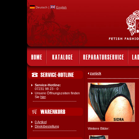
Deutsch |
English
zurück
Service-Hotline:
07231 98 23 - 0
Unsere Öffnungszeiten finden
Sie
hier
.
0 Artikel
Direktbestellung
Weitere Bilder: