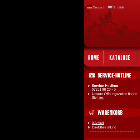
Deutsch |
English
Service-Hotline:
07231 98 23 - 0
Unsere Öffnungszeiten finden
Sie
hier
.
0 Artikel
Direktbestellung