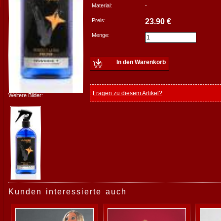
Material:
-
Preis:
23.90 €
Menge:
In den Warenkorb
Fragen zu diesem Artikel?
Weitere Bilder:
Kunden interessierte auch