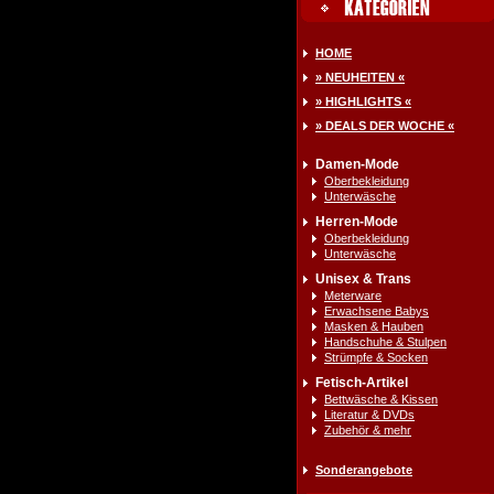
HOME
» NEUHEITEN «
» HIGHLIGHTS «
» DEALS DER WOCHE «
Damen-Mode
Oberbekleidung
Unterwäsche
Herren-Mode
Oberbekleidung
Unterwäsche
Unisex & Trans
Meterware
Erwachsene Babys
Masken & Hauben
Handschuhe & Stulpen
Strümpfe & Socken
Fetisch-Artikel
Bettwäsche & Kissen
Literatur & DVDs
Zubehör & mehr
Sonderangebote