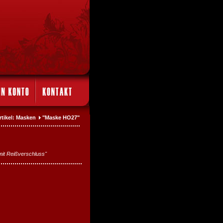
rtikel: Masken
"Maske HO27"
it Reißverschluss"