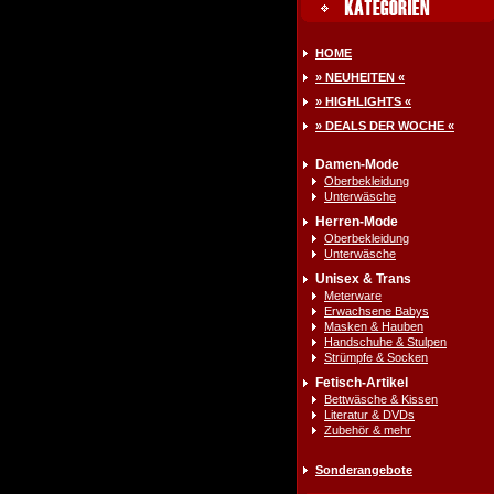
HOME
» NEUHEITEN «
» HIGHLIGHTS «
» DEALS DER WOCHE «
Damen-Mode
Oberbekleidung
Unterwäsche
Herren-Mode
Oberbekleidung
Unterwäsche
Unisex & Trans
Meterware
Erwachsene Babys
Masken & Hauben
Handschuhe & Stulpen
Strümpfe & Socken
Fetisch-Artikel
Bettwäsche & Kissen
Literatur & DVDs
Zubehör & mehr
Sonderangebote