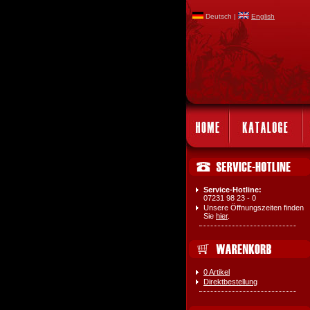
Deutsch |
English
Service-Hotline:
07231 98 23 - 0
Unsere Öffnungszeiten finden
Sie
hier
.
0 Artikel
Direktbestellung