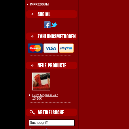
IMPRESSUM
Gum Magazin 247
13.50€