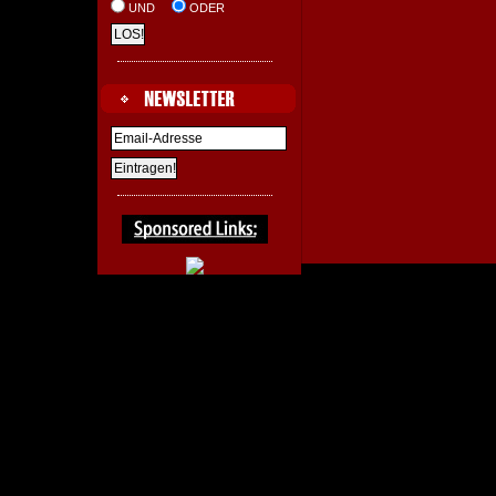
UND
ODER