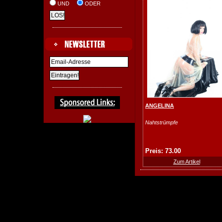
UND
ODER
ANGELINA
Nahtstrümpfe
Preis: 73.00
Zum Artikel