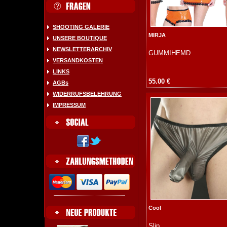
SHOOTING GALERIE
MIRJA
UNSERE BOUTIQUE
NEWSLETTERARCHIV
GUMMIHEMD
VERSANDKOSTEN
LINKS
55.00 €
AGBs
WIDERRUFSBELEHRUNG
IMPRESSUM
Cool
Slip