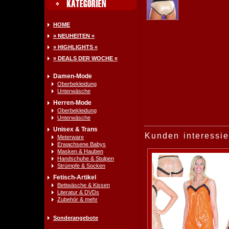
HOME
» NEUHEITEN «
» HIGHLIGHTS «
» DEALS DER WOCHE «
Damen-Mode
Oberbekleidung
Unterwäsche
Herren-Mode
Oberbekleidung
Unterwäsche
Unisex & Trans
Kunden interessie
Meterware
Erwachsene Babys
Masken & Hauben
Handschuhe & Stulpen
Strümpfe & Socken
Fetisch-Artikel
Bettwäsche & Kissen
Literatur & DVDs
Zubehör & mehr
Sonderangebote