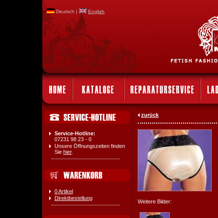
Deutsch |
English
zurück
Service-Hotline:
07231 98 23 - 0
Unsere Öffnungszeiten finden
Sie
hier
.
0 Artikel
Direktbestellung
Weitere Bilder: