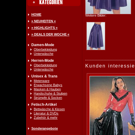
HOME
Weitere Bilder:
» NEUHEITEN «
» HIGHLIGHTS «
» DEALS DER WOCHE «
Damen-Mode
Oberbekleidung
Unterwäsche
Herren-Mode
Oberbekleidung
Kunden interessie
Unterwäsche
Unisex & Trans
Meterware
Erwachsene Babys
Masken & Hauben
Handschuhe & Stulpen
Strümpfe & Socken
Fetisch-Artikel
Bettwäsche & Kissen
Literatur & DVDs
Zubehör & mehr
Sonderangebote