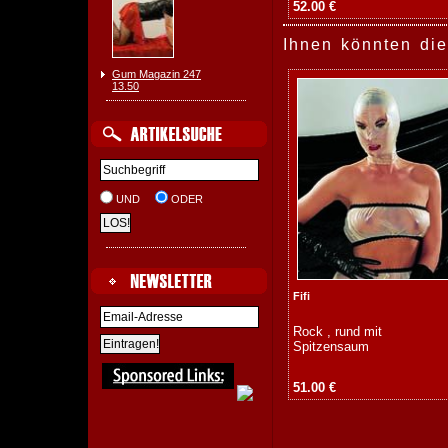
52.00 €
Ihnen könnten die
Gum Magazin 247
13.50
UND
ODER
Fifi
Rock , rund mit
Spitzensaum
51.00 €