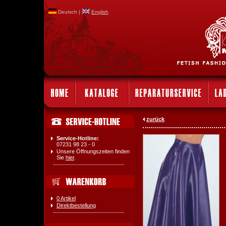
Deutsch |
English
zurück
Service-Hotline:
07231 98 23 - 0
Unsere Öffnungszeiten finden
Sie
hier
.
0 Artikel
Direktbestellung