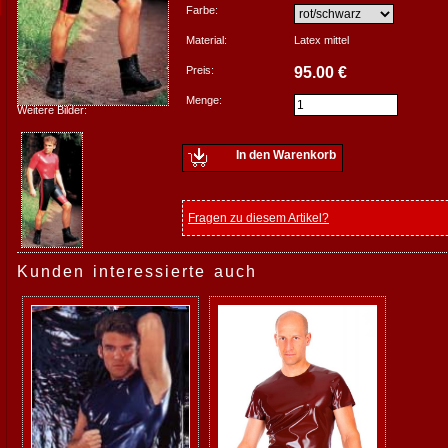
Farbe:
Material:
Latex mittel
Preis:
95.00 €
Menge:
Weitere Bilder:
In den Warenkorb
Fragen zu diesem Artikel?
Kunden interessierte auch