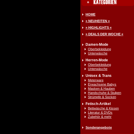
HOME
» NEUHEITEN «
» HIGHLIGHTS «
» DEALS DER WOCHE «
Damen-Mode
Oberbekleidung
Unterwäsche
Herren-Mode
Oberbekleidung
Unterwäsche
Unisex & Trans
Meterware
Erwachsene Babys
Masken & Hauben
Handschuhe & Stulpen
Strümpfe & Socken
Fetisch-Artikel
Bettwäsche & Kissen
Literatur & DVDs
Zubehör & mehr
Sonderangebote