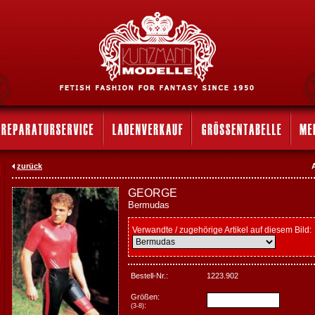
zurück
GEORGE
Bermudas
Verwandte / zugehörige Artikel auf diesem Bild:
Bestell-Nr.:
1223.902
Größen:
:
(3-8)