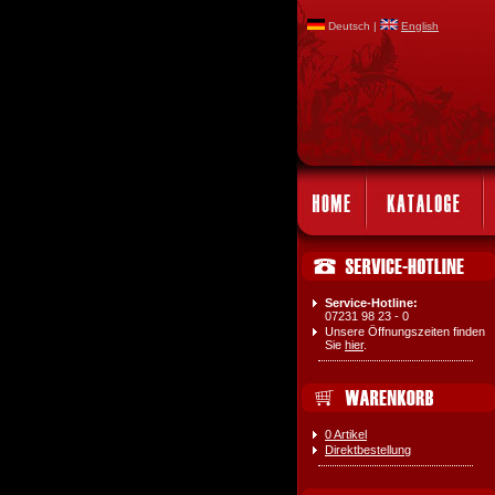
Deutsch |
English
Service-Hotline:
07231 98 23 - 0
Unsere Öffnungszeiten finden
Sie
hier
.
0 Artikel
Direktbestellung